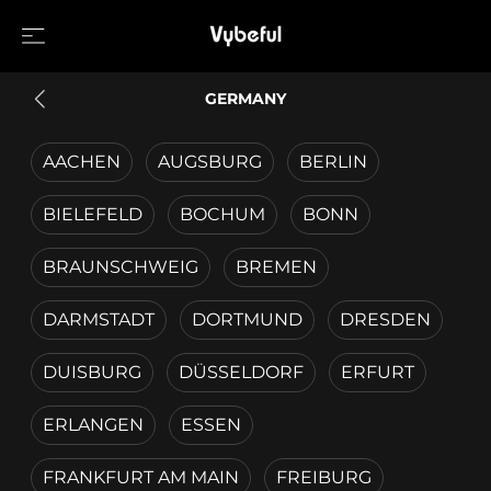
GERMANY
AACHEN
AUGSBURG
BERLIN
BIELEFELD
BOCHUM
BONN
BRAUNSCHWEIG
BREMEN
DARMSTADT
DORTMUND
DRESDEN
DUISBURG
DÜSSELDORF
ERFURT
ERLANGEN
ESSEN
FRANKFURT AM MAIN
FREIBURG