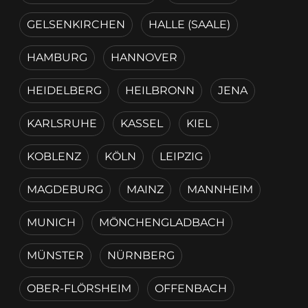
GELSENKIRCHEN
HALLE (SAALE)
HAMBURG
HANNOVER
HEIDELBERG
HEILBRONN
JENA
KARLSRUHE
KASSEL
KIEL
KOBLENZ
KÖLN
LEIPZIG
MAGDEBURG
MAINZ
MANNHEIM
MUNICH
MÖNCHENGLADBACH
MÜNSTER
NÜRNBERG
OBER-FLÖRSHEIM
OFFENBACH